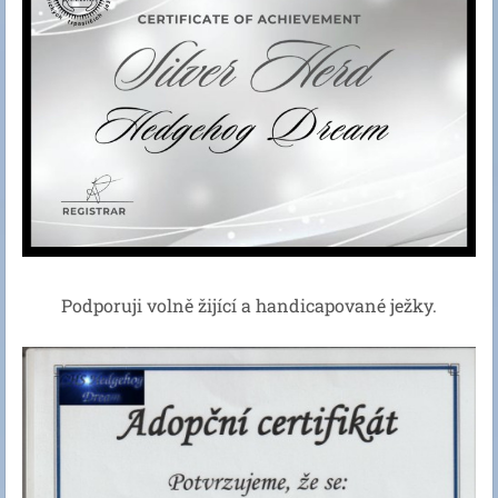
Podporuji volně žijící a handicapované ježky.