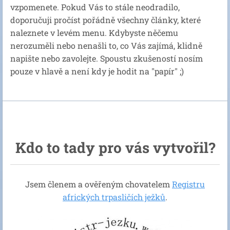
vzpomenete. Pokud Vás to stále neodradilo,
doporučuji pročíst pořádně všechny články, které
naleznete v levém menu. Kdybyste něčemu
nerozuměli nebo nenašli to, co Vás zajímá, klidně
napište nebo zavolejte. Spoustu zkušeností nosím
pouze v hlavě a není kdy je hodit na "papír" ;)
Kdo to tady pro vás vytvořil?
Jsem členem a ověřeným chovatelem
R
egistru
afrických trpasličích ježků
.