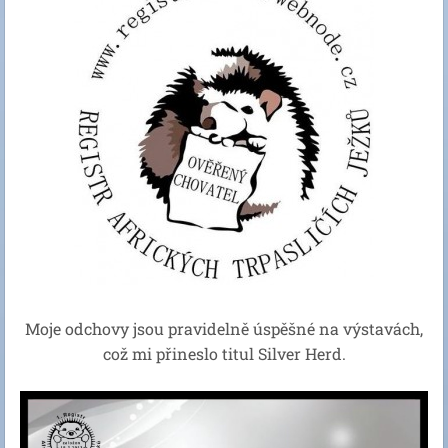
Moje odchovy jsou pravidelně úspěšné na výstavách,
což mi přineslo titul Silver Herd.