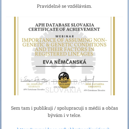
Pravidelně se vzdělávám.
Sem tam i publikuji / spolupracuji s médii a občas
bývám i v telce.