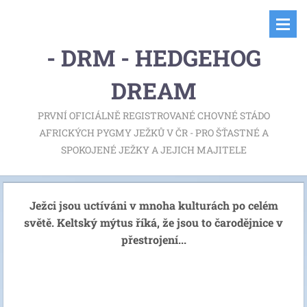
- DRM - HEDGEHOG
DREAM
PRVNÍ OFICIÁLNĚ REGISTROVANÉ CHOVNÉ STÁDO
AFRICKÝCH PYGMY JEŽKŮ V ČR - PRO ŠŤASTNÉ A
SPOKOJENÉ JEŽKY A JEJICH MAJITELE
Ježci jsou uctíváni v mnoha kulturách po celém
světě. Keltský mýtus říká, že jsou to čarodějnice v
přestrojení...