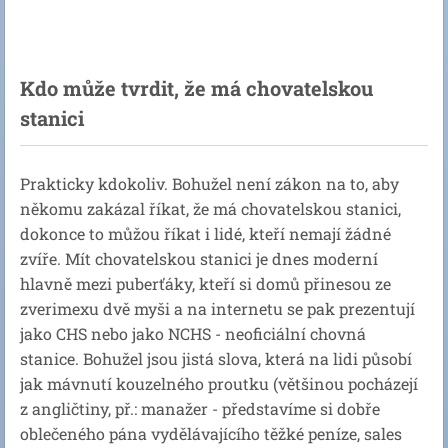
Kdo může tvrdit, že má chovatelskou
stanici
Prakticky kdokoliv. Bohužel není zákon na to, aby
někomu zakázal říkat, že má chovatelskou stanici,
dokonce to můžou říkat i lidé, kteří nemají žádné
zvíře. Mít chovatelskou stanici je dnes moderní
hlavně mezi puberťáky, kteří si domů přinesou ze
zverimexu dvě myši a na internetu se pak prezentují
jako CHS nebo jako NCHS - neoficiální chovná
stanice. Bohužel jsou jistá slova, která na lidi působí
jak mávnutí kouzelného proutku (většinou pocházejí
z angličtiny, př.: manažer - představíme si dobře
oblečeného pána vydělávajícího těžké peníze, sales