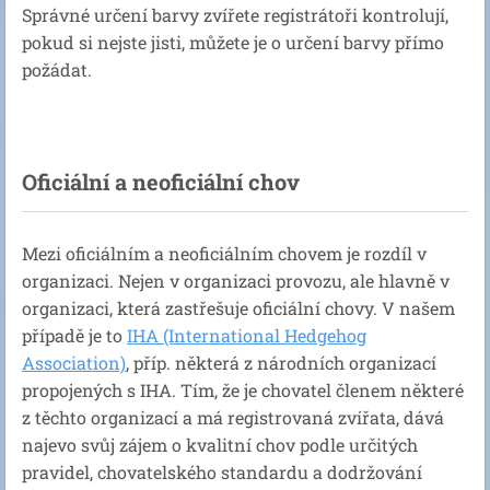
Správné určení barvy zvířete registrátoři kontrolují,
pokud si nejste jisti, můžete je o určení barvy přímo
požádat.
Oficiální a neoficiální chov
Mezi oficiálním a neoficiálním chovem je rozdíl v
organizaci. Nejen v organizaci provozu, ale hlavně v
organizaci, která zastřešuje oficiální chovy. V našem
případě je to
IHA (International Hedgehog
Association)
, příp. některá z národních organizací
propojených s IHA. Tím, že je chovatel členem některé
z těchto organizací a má registrovaná zvířata, dává
najevo svůj zájem o kvalitní chov podle určitých
pravidel, chovatelského standardu a dodržování