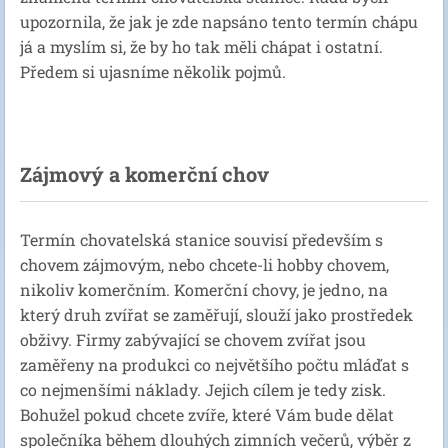
upozornila, že jak je zde napsáno tento termín chápu
já a myslím si, že by ho tak měli chápat i ostatní.
Předem si ujasníme několik pojmů.
Zájmový a komerční chov
Termín chovatelská stanice souvisí především s
chovem zájmovým, nebo chcete-li hobby chovem,
nikoliv komerčním. Komerční chovy, je jedno, na
který druh zvířat se zaměřují, slouží jako prostředek
obživy. Firmy zabývající se chovem zvířat jsou
zaměřeny na produkci co největšího počtu mláďat s
co nejmenšími náklady. Jejich cílem je tedy zisk.
Bohužel pokud chcete zvíře, které Vám bude dělat
společníka během dlouhých zimních večerů, výběr z