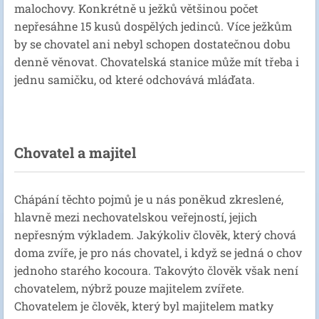
malochovy. Konkrétně u ježků většinou počet
nepřesáhne 15 kusů dospělých jedinců. Více ježkům
by se chovatel ani nebyl schopen dostatečnou dobu
denně věnovat. Chovatelská stanice může mít třeba i
jednu samičku, od které odchovává mláďata.
Chovatel a majitel
Chápání těchto pojmů je u nás poněkud zkreslené,
hlavně mezi nechovatelskou veřejností, jejich
nepřesným výkladem. Jakýkoliv člověk, který chová
doma zvíře, je pro nás chovatel, i když se jedná o chov
jednoho starého kocoura. Takovýto člověk však není
chovatelem, nýbrž pouze majitelem zvířete.
Chovatelem je člověk, který byl majitelem matky