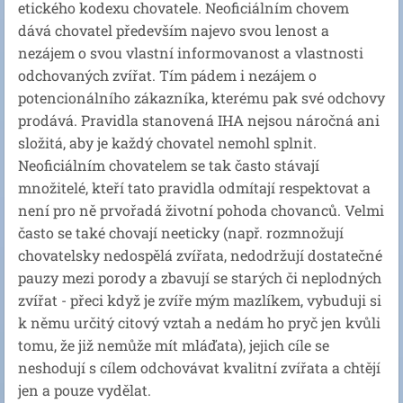
etického kodexu chovatele. Neoficiálním chovem
dává chovatel především najevo svou lenost a
nezájem o svou vlastní informovanost a vlastnosti
odchovaných zvířat. Tím pádem i nezájem o
potencionálního zákazníka, kterému pak své odchovy
prodává. Pravidla stanovená IHA nejsou náročná ani
složitá, aby je každý chovatel nemohl splnit.
Neoficiálním chovatelem se tak často stávají
množitelé, kteří tato pravidla odmítají respektovat a
není pro ně prvořadá životní pohoda chovanců. Velmi
často se také chovají neeticky (např. rozmnožují
chovatelsky nedospělá zvířata, nedodržují dostatečné
pauzy mezi porody a zbavují se starých či neplodných
zvířat - přeci když je zvíře mým mazlíkem, vybuduji si
k němu určitý citový vztah a nedám ho pryč jen kvůli
tomu, že již nemůže mít mláďata), jejich cíle se
neshodují s cílem odchovávat kvalitní zvířata a chtějí
jen a pouze vydělat.