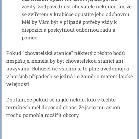
zažitý. Zodpovědnost chovatele nekončí tím, že
se zvířetem v krabičce opustíte jeho odchovnu.
Měl by Vám být v případě potřeby vždy k
dispozici a poskytnout odbornou radu a
pomoc.
Pokud "chovatelská stanice" některý z těchto bodů
nesplňuje, neměla by být chovatelskou stanicí ani
nazývána. Bohužel ne všichni si to plně uvědomují a
v horších případech se jedná i o záměr a matení laické
veřejnosti.
Doufám, že pokud se najde někdo, kdo v těchto
termínech měl doposud chaos, že jsem mu aspoň
trochu pomohla rozšířit obzory.