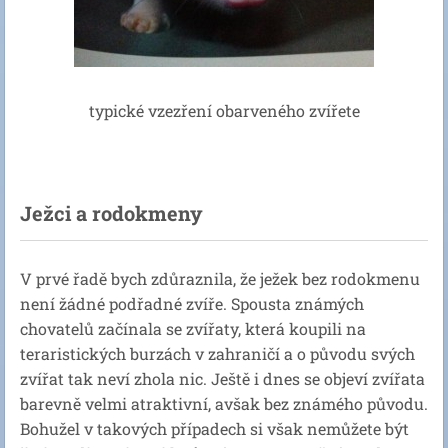
typické vzezření obarveného zvířete
Ježci a rodokmeny
V prvé řadě bych zdůraznila, že ježek bez rodokmenu
není žádné podřadné zvíře. Spousta známých
chovatelů začínala se zvířaty, která koupili na
teraristických burzách v zahraničí a o původu svých
zvířat tak neví zhola nic. Ještě i dnes se objeví zvířata
barevně velmi atraktivní, avšak bez známého původu.
Bohužel v takových případech si však nemůžete být