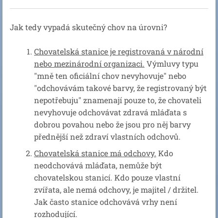
Jak tedy vypadá skutečný chov na úrovni?
Chovatelská stanice je registrovaná v národní
nebo mezinárodní organizaci.
Výmluvy typu
"mně ten oficiální chov nevyhovuje" nebo
"odchovávám takové barvy, že registrovaný být
nepotřebuju" znamenají pouze to, že chovateli
nevyhovuje odchovávat zdravá mláďata s
dobrou povahou nebo že jsou pro něj barvy
přednější než zdraví vlastních odchovů.
Chovatelská stanice má odchovy.
Kdo
neodchovává mláďata, nemůže být
chovatelskou stanicí. Kdo pouze vlastní
zvířata, ale nemá odchovy, je majitel / držitel.
Jak často stanice odchovává vrhy není
rozhodující.