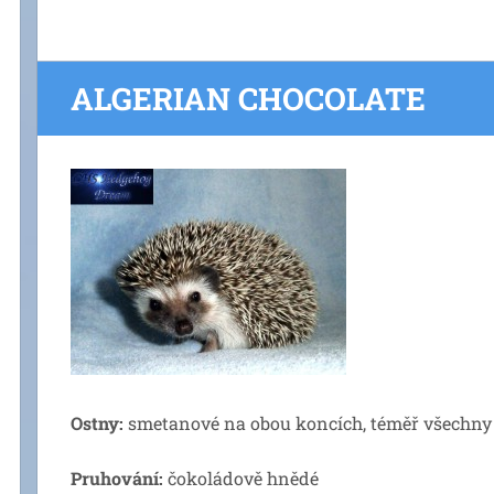
ALGERIAN CHOCOLATE
Ostny:
smetanové na obou koncích, téměř všechny
Pruhování:
čokoládově hnědé