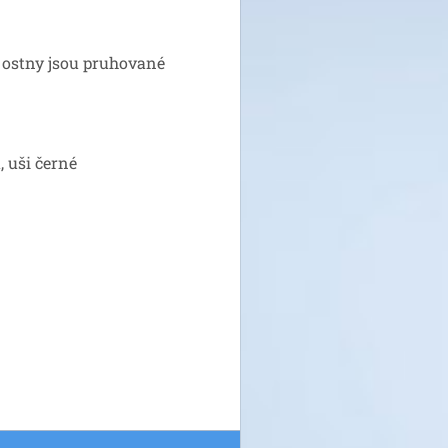
 ostny jsou pruhované
, uši černé