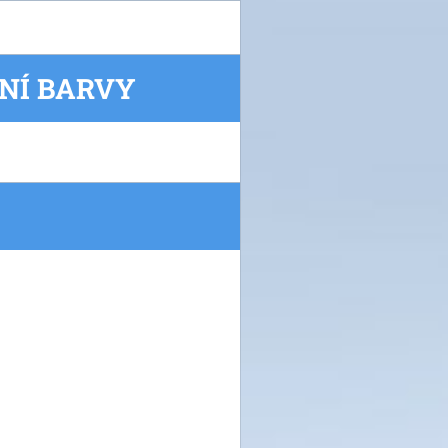
NÍ BARVY