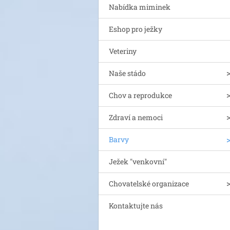
Nabídka miminek
Eshop pro ježky
Veteriny
Naše stádo
Chov a reprodukce
Zdraví a nemoci
Barvy
Ježek "venkovní"
Chovatelské organizace
Kontaktujte nás