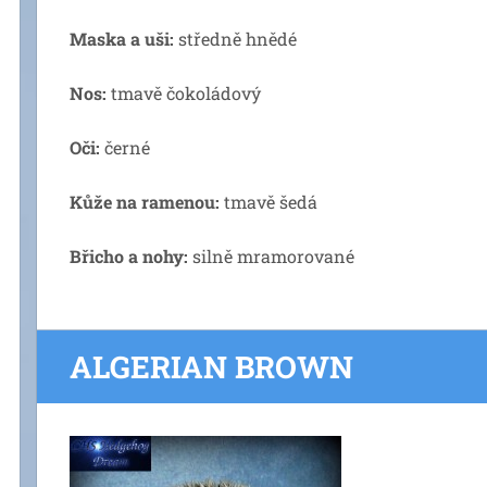
Maska a uši:
středně hnědé
Nos:
tmavě čokoládový
Oči:
černé
Kůže na ramenou:
tmavě šedá
Břicho a nohy:
silně mramorované
ALGERIAN BROWN