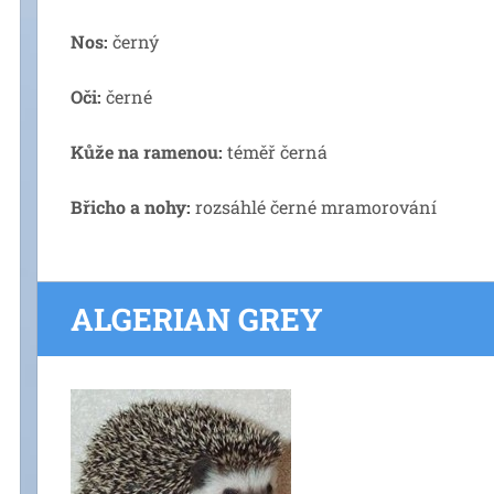
Nos:
černý
Oči:
černé
Kůže na ramenou:
téměř černá
Břicho a nohy:
rozsáhlé černé mramorování
ALGERIAN GREY