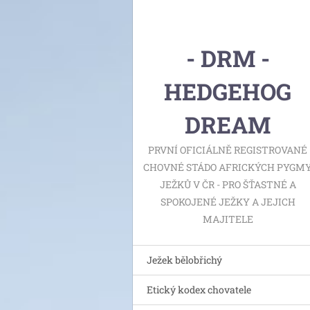
- DRM -
HEDGEHOG
DREAM
PRVNÍ OFICIÁLNĚ REGISTROVANÉ
CHOVNÉ STÁDO AFRICKÝCH PYGM
JEŽKŮ V ČR - PRO ŠŤASTNÉ A
SPOKOJENÉ JEŽKY A JEJICH
MAJITELE
Ježek bělobřichý
Etický kodex chovatele