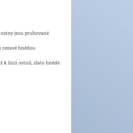
 ostny jsou pruhované
 s rezavě hnědou
 k linii ostnů, zlato hnědé