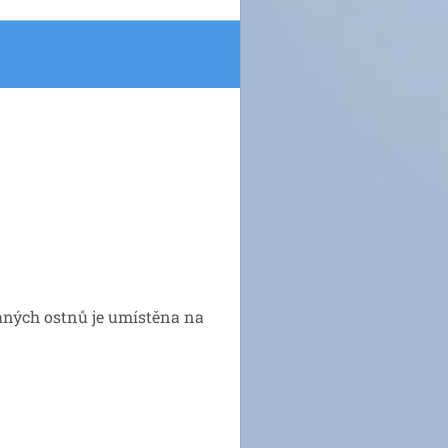
vaných ostnů je umístěna na