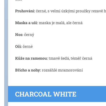
Pruhování:
černé, s velmi úzkými proužky rezavě 
Maska a uši:
maska je malá, ale černá
Nos:
černý
Oči:
černé
Kůže na ramenou:
tmavě šedá, téměř černá
Břicho a nohy:
rozsáhlé mramorování
CHARCOAL WHITE