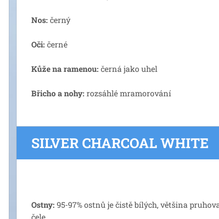
Nos:
černý
Oči:
černé
Kůže na ramenou:
černá jako uhel
Břicho a nohy:
rozsáhlé mramorování
SILVER CHARCOAL WHITE
Ostny:
95-97% ostnů je čistě bílých, většina pruho
čele