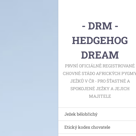
- DRM -
HEDGEHOG
DREAM
PRVNÍ OFICIÁLNĚ REGISTROVANÉ
CHOVNÉ STÁDO AFRICKÝCH PYGM
JEŽKŮ V ČR - PRO ŠŤASTNÉ A
SPOKOJENÉ JEŽKY A JEJICH
MAJITELE
Ježek bělobřichý
Etický kodex chovatele