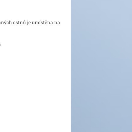
vaných ostnů je umístěna na
i