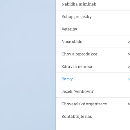
Nabídka miminek
Eshop pro ježky
Veteriny
Naše stádo
Chov a reprodukce
Zdraví a nemoci
Barvy
Ježek "venkovní"
Chovatelské organizace
Kontaktujte nás