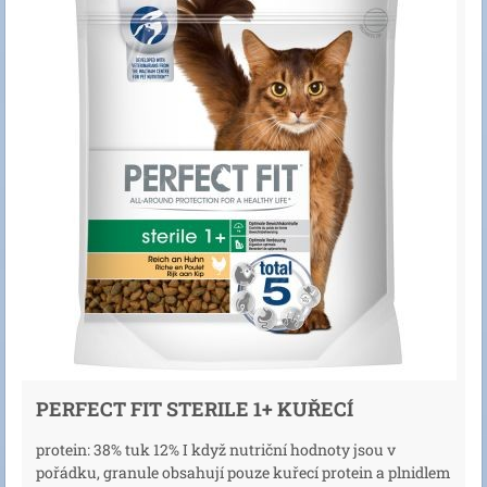
PERFECT FIT STERILE 1+ KUŘECÍ
protein: 38% tuk 12% I když nutriční hodnoty jsou v
pořádku, granule obsahují pouze kuřecí protein a plnidlem