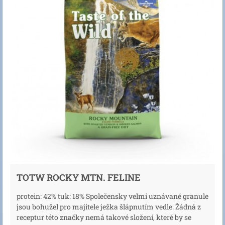
TOTW ROCKY MTN. FELINE
protein: 42% tuk: 18% Společensky velmi uznávané granule
jsou bohužel pro majitele ježka šlápnutím vedle. Žádná z
receptur této značky nemá takové složení, které by se