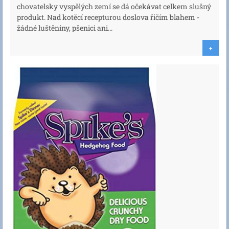
chovatelsky vyspělých zemí se dá očekávat celkem slušný
produkt. Nad kotěcí recepturou doslova řičím blahem -
žádné luštěniny, pšenici ani...
+