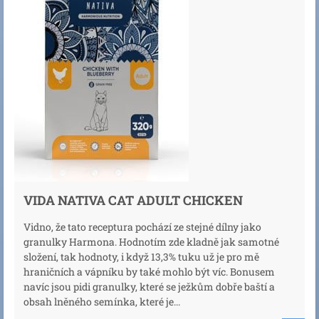
VIDA NATIVA CAT ADULT CHICKEN
Vidno, že tato receptura pochází ze stejné dílny jako
granulky Harmona. Hodnotím zde kladně jak samotné
složení, tak hodnoty, i když 13,3% tuku už je pro mě
hraničních a vápníku by také mohlo být víc. Bonusem
navíc jsou pidi granulky, které se ježkům dobře baští a
obsah lněného semínka, které je...