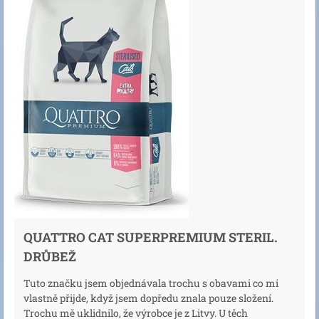
QUATTRO CAT SUPERPREMIUM STERIL.
DRŮBEŽ
Tuto značku jsem objednávala trochu s obavami co mi
vlastně přijde, když jsem dopředu znala pouze složení.
Trochu mě uklidnilo, že výrobce je z Litvy. U těch