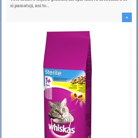
si pamatuji, ani to...
+