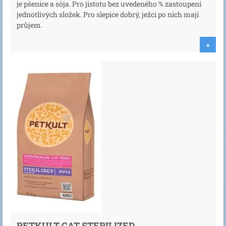
je pšenice a sója. Pro jistotu bez uvedeného % zastoupení
jednotlivých složek. Pro slepice dobrý, ježci po nich mají
průjem.
+
PETKULT CAT STERILIZED