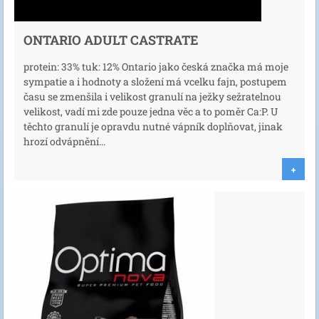
ONTARIO ADULT CASTRATE
protein: 33% tuk: 12% Ontario jako česká značka má moje
sympatie a i hodnoty a složení má vcelku fajn, postupem
času se zmenšila i velikost granulí na ježky sežratelnou
velikost, vadí mi zde pouze jedna věc a to poměr Ca:P. U
těchto granulí je opravdu nutné vápník doplňovat, jinak
hrozí odvápnění...
+