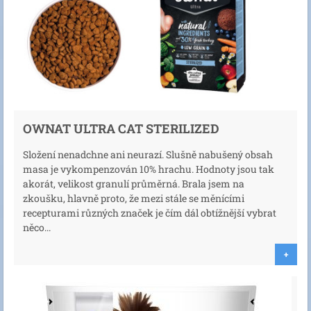
OWNAT ULTRA CAT STERILIZED
Složení nenadchne ani neurazí. Slušně nabušený obsah
masa je vykompenzován 10% hrachu. Hodnoty jsou tak
akorát, velikost granulí průměrná. Brala jsem na
zkoušku, hlavně proto, že mezi stále se měnícími
recepturami různých značek je čím dál obtížnější vybrat
něco...
+