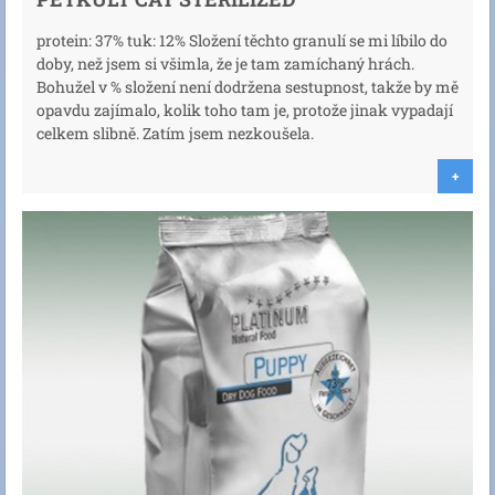
protein: 37% tuk: 12% Složení těchto granulí se mi líbilo do
doby, než jsem si všimla, že je tam zamíchaný hrách.
Bohužel v % složení není dodržena sestupnost, takže by mě
opavdu zajímalo, kolik toho tam je, protože jinak vypadají
celkem slibně. Zatím jsem nezkoušela.
+