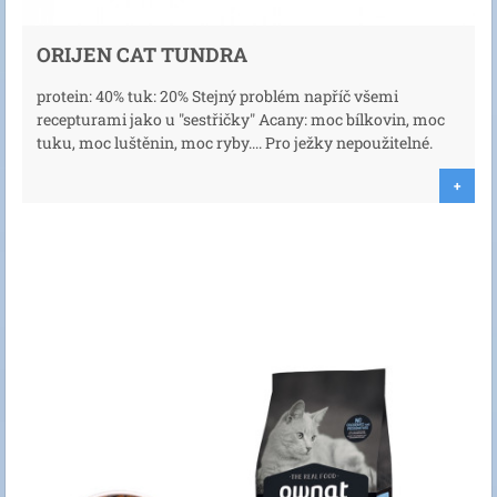
ORIJEN CAT TUNDRA
protein: 40% tuk: 20% Stejný problém napříč všemi
recepturami jako u "sestřičky" Acany: moc bílkovin, moc
tuku, moc luštěnin, moc ryby.... Pro ježky nepoužitelné.
+