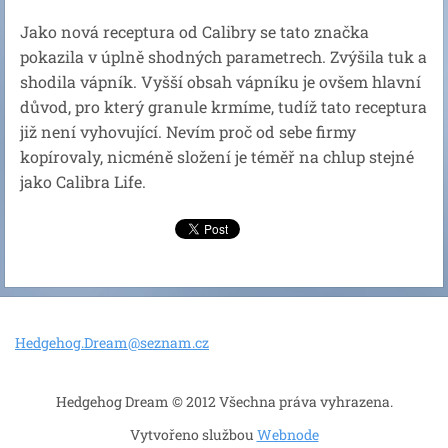
Jako nová receptura od Calibry se tato značka
pokazila v úplně shodných parametrech. Zvýšila tuk a
shodila vápník. Vyšší obsah vápníku je ovšem hlavní
důvod, pro který granule krmíme, tudíž tato receptura
již není vyhovující. Nevím proč od sebe firmy
kopírovaly, nicméně složení je téměř na chlup stejné
jako Calibra Life.
Hedgehog
.Dream@s
eznam.cz
Hedgehog Dream © 2012 Všechna práva vyhrazena.
Vytvořeno službou
Webnode