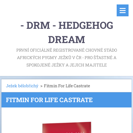
- DRM - HEDGEHOG
DREAM
PRVNÍ OFICIÁLNĚ REGISTROVANÉ CHOVNÉ STÁDO
AFRICKÝCH PYGMY JEŽKŮ V ČR - PRO ŠŤASTNÉ A
SPOKOJENÉ JEŽKY A JEJICH MAJITELE
Ježek bělobřichý
>
Fitmin For Life Castrate
FITMIN FOR LIFE CASTRATE